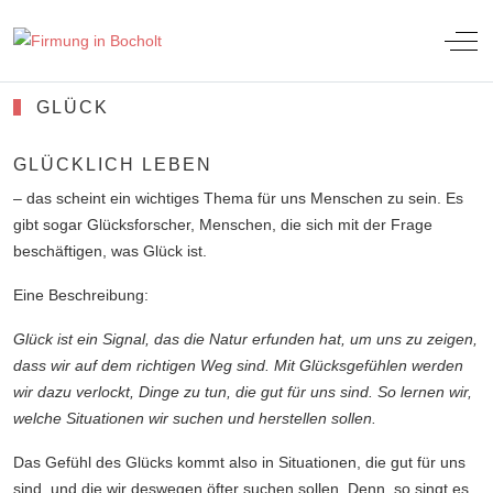
Off-
GLÜCK
GLÜCKLICH LEBEN
– das scheint ein wichtiges Thema für uns Menschen zu sein. Es
gibt sogar Glücksforscher, Menschen, die sich mit der Frage
beschäftigen, was Glück ist.
Eine Beschreibung:
Glück ist ein Signal, das die Natur erfunden hat, um uns zu zeigen,
dass wir auf dem richtigen Weg sind. Mit Glücksgefühlen werden
wir dazu verlockt, Dinge zu tun, die gut für uns sind. So lernen wir,
welche Situationen wir suchen und herstellen sollen.
Das Gefühl des Glücks kommt also in Situationen, die gut für uns
sind, und die wir deswegen öfter suchen sollen. Denn, so singt es