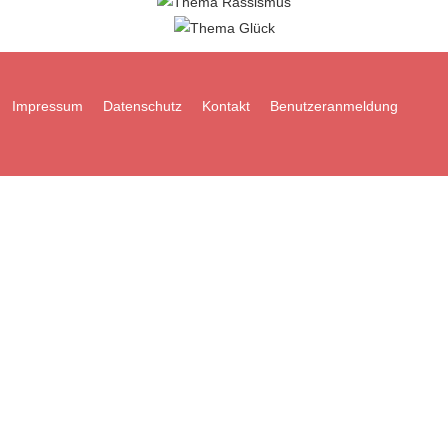
Impressum
Datenschutz
Kontakt
Benutzeranmeldung
Diese Webseite verwendet YouTube Videos. Um die Videos zu sehen,